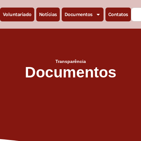
Voluntariado
Notícias
Documentos
Contatos
Transparência
Documentos