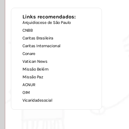
Links recomendados:
Arquidiocese de São Paulo
CNBB
Caritas Brasileira
Caritas Internacional
Conare
Vatican News
Missão Belém
Missão Paz
ACNUR
OIM
Vicaridadesocial