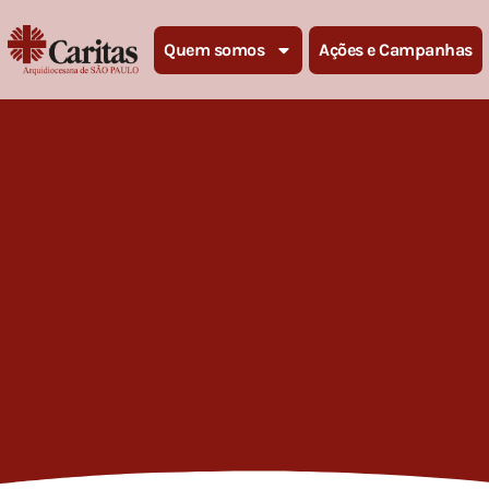
Quem somos
Ações e Campanhas