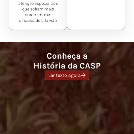
atenção especial aos
que sofrem mais
duramente as
dificuldades da vida.
Conheça a
História da CASP
Ler texto agora