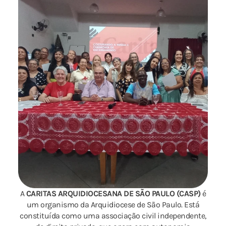
A
CARITAS ARQUIDIOCESANA DE SÃO PAULO (CASP)
é
um organismo da Arquidiocese de São Paulo. Está
constituída como uma associação civil independente,