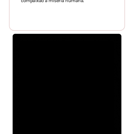
compaixão a miséria humana.