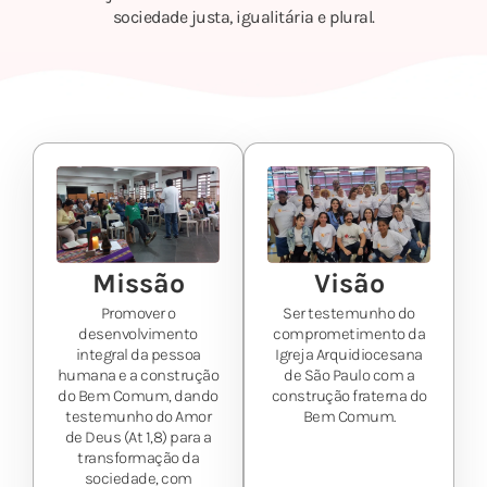
sociedade justa, igualitária e plural.
Missão
Visão
Promover o
Ser testemunho do
desenvolvimento
comprometimento da
integral da pessoa
Igreja Arquidiocesana
humana e a construção
de São Paulo com a
do Bem Comum, dando
construção fraterna do
testemunho do Amor
Bem Comum.
de Deus (At 1,8) para a
transformação da
sociedade, com