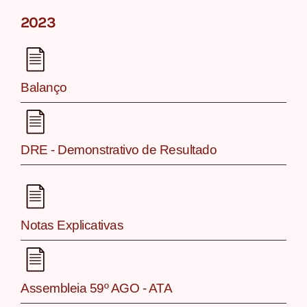
2023
Balanço
DRE - Demonstrativo de Resultado
Notas Explicativas
Assembleia 59º AGO - ATA