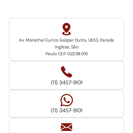
Av. Marechal Eurico Gaspar Dutra, 1.853, Parada
Inglesa, São
Paulo CEP: 02239-010
(11) 3457-9101
(11) 3457-9101