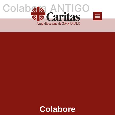
Colabora ANTIGO
Colabore