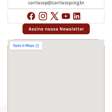
caritassp@caritassp.org.br
Assine nossa Newsletter