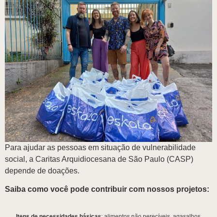
Para ajudar as pessoas em situação de vulnerabilidade
social, a Caritas Arquidiocesana de São Paulo (CASP)
depende de doações.
Saiba como você pode contribuir com nossos projetos:
Itens de necessidades básicas
: alimentos não perecíveis, agasalhos,