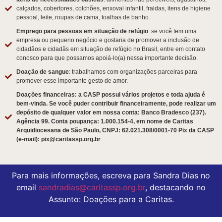
calçados, cobertores, colchões, enxoval infantil, fraldas, itens de higiene
pessoal, leite, roupas de cama, toalhas de banho.
Emprego para pessoas em situação de refúgio
: se você tem uma
empresa ou pequeno negócio e gostaria de promover a inclusão de
cidadãos e cidadãs em situação de refúgio no Brasil, entre em contato
conosco para que possamos apoiá-lo(a) nessa importante decisão.
Doação de sangue
: trabalhamos com organizações parceiras para
promover esse importante gesto de amor.
Doações financeiras: a CASP possui vários projetos e toda ajuda é
bem-vinda. Se você puder contribuir financeiramente, pode realizar um
depósito de qualquer valor em nossa conta: Banco Bradesco (237).
Agência 99. Conta poupança: 1.000.154-4, em nome de Caritas
Arquidiocesana de São Paulo, CNPJ: 62.021.308/0001-70 Pix da CASP
(e-mail): pix@caritassp.org.br
Para mais informações, escreva para Sandra Dias no
email
sandradias@caritassp.org.br
, destacando no
Assunto: Doações para a Caritas.