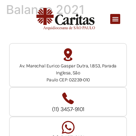
Balanço 2021
Av. Marechal Eurico Gaspar Dutra, 1.853, Parada
Inglesa, São
Paulo CEP: 02239-010
(11) 3457-9101