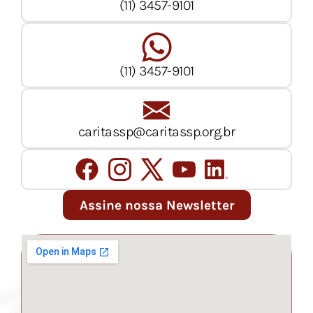
(11) 3457-9101
(11) 3457-9101
caritassp@caritassp.org.br
Assine nossa Newsletter