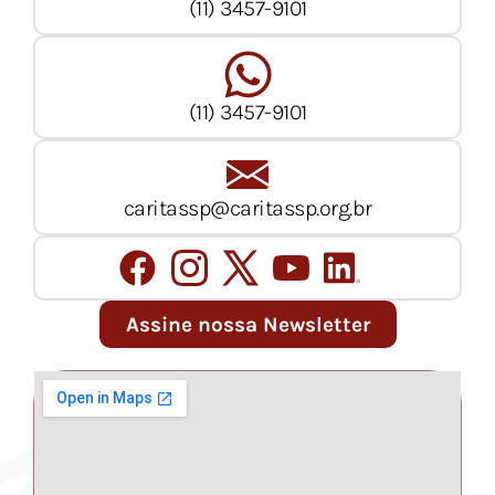
(11) 3457-9101
(11) 3457-9101
caritassp@caritassp.org.br
Assine nossa Newsletter