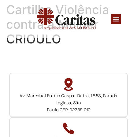
Cartilha Violência
contra a Mulher
CRIOULO
Av. Marechal Eurico Gaspar Dutra, 1.853, Parada
Inglesa, São
Paulo CEP: 02239-010