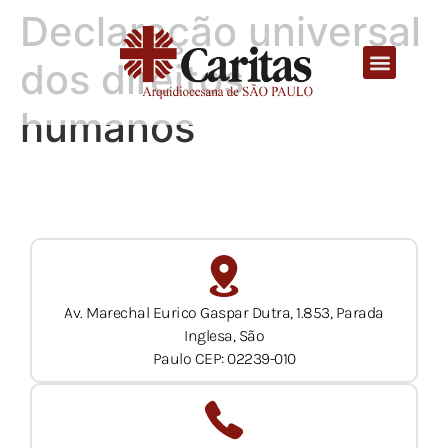
Declaração universal
dos direitos
humanos
Av. Marechal Eurico Gaspar Dutra, 1.853, Parada
Inglesa, São
Paulo CEP: 02239-010