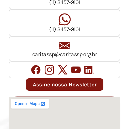
(11) 3457-9101
(11) 3457-9101
caritassp@caritassp.org.br
Assine nossa Newsletter