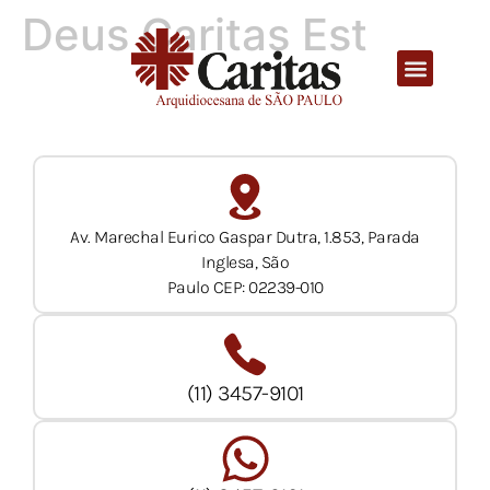
Deus Caritas Est
Av. Marechal Eurico Gaspar Dutra, 1.853, Parada
Inglesa, São
Paulo CEP: 02239-010
(11) 3457-9101