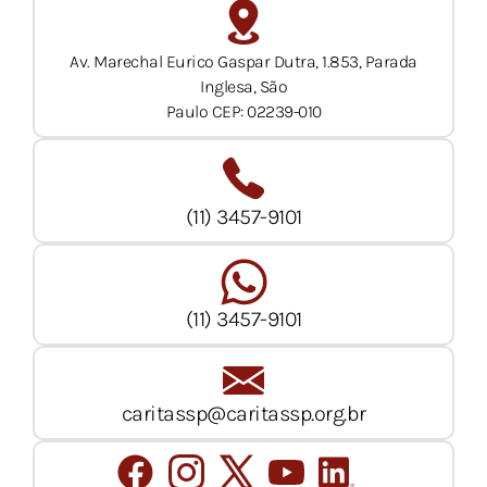
Av. Marechal Eurico Gaspar Dutra, 1.853, Parada
Inglesa, São
Paulo CEP: 02239-010
(11) 3457-9101
(11) 3457-9101
caritassp@caritassp.org.br