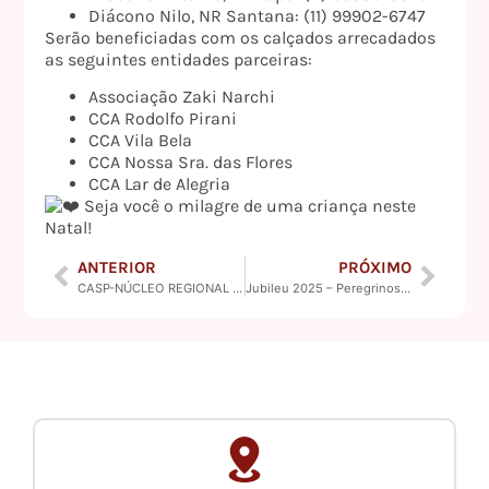
Diácono Nilo, NR Santana: (11) 99902-6747
Serão beneficiadas com os calçados arrecadados
as seguintes entidades parceiras:
Associação Zaki Narchi
CCA Rodolfo Pirani
CCA Vila Bela
CCA Nossa Sra. das Flores
CCA Lar de Alegria
Seja você o milagre de uma criança neste
Natal!
ANTERIOR
PRÓXIMO
CASP-NÚCLEO REGIONAL LAPA PROMOVE FORMAÇÃO PARA O VIII DIA MUNDIAL DOS POBRES
Jubileu 2025 – Peregrinos da Esperança