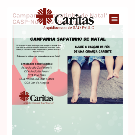
Campanha ‘Sapatinho de Natal’
CASP-Núcleos Regionais