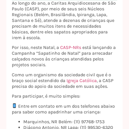
Ao longo do ano, a Caritas Arquidiocesana de São
Paulo (CASP), por meio de seus seis Núcleos
Regionais (Belém, Brasilândia, Ipiranga, Lapa,
Santana e Sé), atende a dezenas de crianças que
precisam de muitos itens de necessidades
básicas, dentre eles sapatos apropriados para
irem à escola.
Por isso, neste Natal, a
CASP-NRs
está lançando a
Campanha “Sapatinho de Natal” para arrecadar
calçados novos às crianças atendidas pelos
projetos sociais.
Como um organismo da sociedade civil que é o
braço social estendido da
Igreja Católica
, a CASP
precisa do apoio da sociedade em suas ações.
Para participar, é muito simples:
Entre em contato em um dos telefones abaixo
para saber como apadrinhar uma criança:
Marquinhos, NR Belém: (11) 97768-1753
Diácono Antonio, NR Lapa: (11) 99530-6320