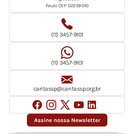
Paulo CEP: 02239-010
(11) 3457-9101
(11) 3457-9101
caritassp@caritassp.org.br
Assine nossa Newsletter