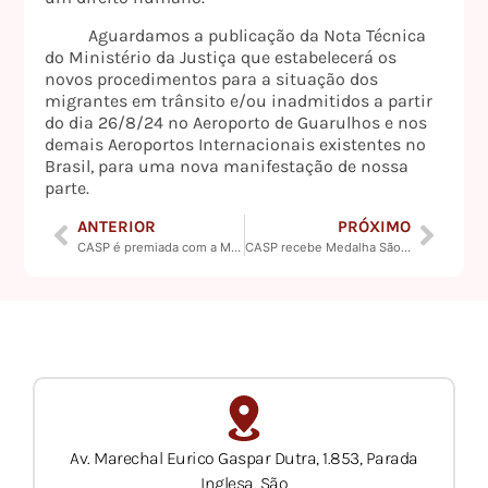
Aguardamos a publicação da Nota Técnica
do Ministério da Justiça que estabelecerá os
novos procedimentos para a situação dos
migrantes em trânsito e/ou inadmitidos a partir
do dia 26/8/24 no Aeroporto de Guarulhos e nos
demais Aeroportos Internacionais existentes no
Brasil, para uma nova manifestação de nossa
parte.
ANTERIOR
PRÓXIMO
CASP é premiada com a Medalha São Paulo Apóstolo 2024
CASP recebe Medalha São Paulo Apóstolo pela 1ª vez
Av. Marechal Eurico Gaspar Dutra, 1.853, Parada
Inglesa, São