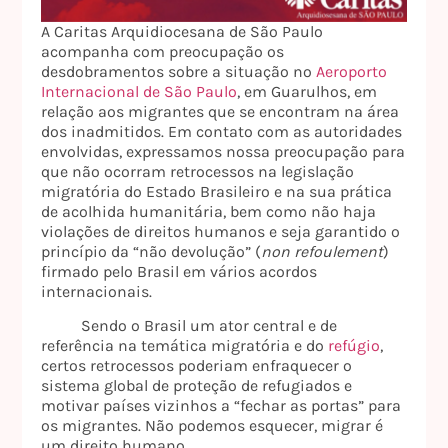
A Caritas Arquidiocesana de São Paulo
acompanha com preocupação os
desdobramentos sobre a situação no
Aeroporto
Internacional de São Paulo
, em Guarulhos, em
relação aos migrantes que se encontram na área
dos inadmitidos. Em contato com as autoridades
envolvidas, expressamos nossa preocupação para
que não ocorram retrocessos na legislação
migratória do Estado Brasileiro e na sua prática
de acolhida humanitária, bem como não haja
violações de direitos humanos e seja garantido o
princípio da “não devolução” (
non refoulement
)
firmado pelo Brasil em vários acordos
internacionais.
Sendo o Brasil um ator central e de
referência na temática migratória e do
refúgio
,
certos retrocessos poderiam enfraquecer o
sistema global de proteção de refugiados e
motivar países vizinhos a “fechar as portas” para
os migrantes. Não podemos esquecer, migrar é
um direito humano.