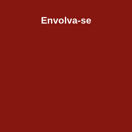
Envolva-se