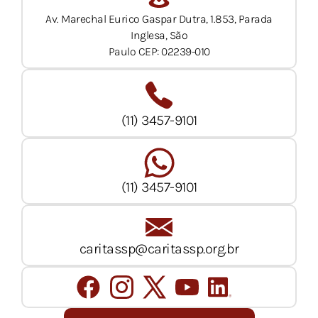
Av. Marechal Eurico Gaspar Dutra, 1.853, Parada
Inglesa, São
Paulo CEP: 02239-010
(11) 3457-9101
(11) 3457-9101
caritassp@caritassp.org.br