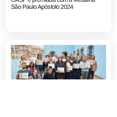
São Paulo Apóstolo 2024
AÇÕES
,
NÚCLEOS REGIONAIS
A arte de promover o Bem Comum na
região da Brasilândia