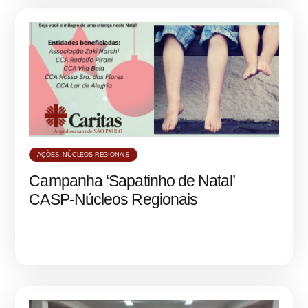
AÇÕES
,
NÚCLEOS REGIONAIS
Campanha ‘Sapatinho de Natal’
CASP-Núcleos Regionais