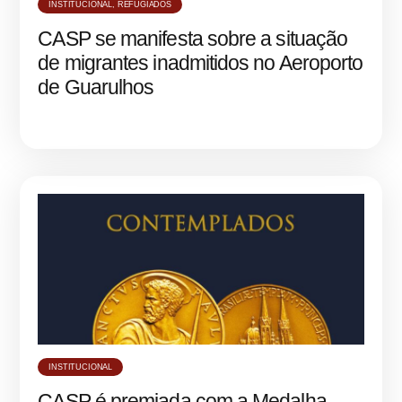
INSTITUCIONAL
,
REFUGIADOS
CASP se manifesta sobre a situação
de migrantes inadmitidos no Aeroporto
de Guarulhos
INSTITUCIONAL
CASP é premiada com a Medalha