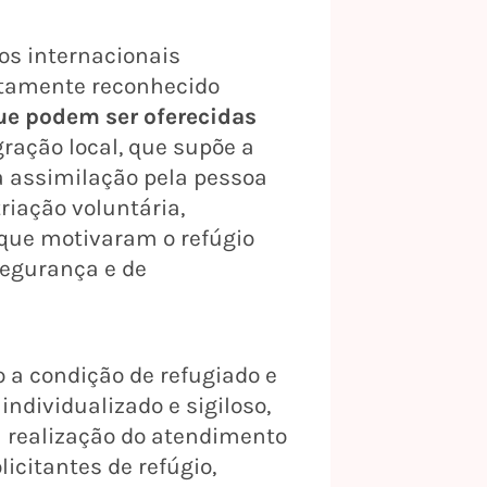
os internacionais
altamente reconhecido
ue podem ser oferecidas
gração local, que supõe a
a assimilação pela pessoa
riação voluntária,
que motivaram o refúgio
segurança e de
 a condição de refugiado e
ndividualizado e sigiloso,
a realização do atendimento
icitantes de refúgio,