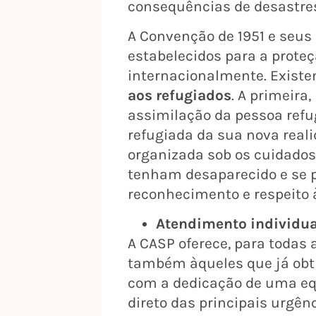
consequências de desastres
A Convenção de 1951 e seus
estabelecidos para a prote
internacionalmente. Exis
aos refugiados
. A primeira
assimilação da pessoa refu
refugiada da sua nova reali
organizada sob os cuidados
tenham desaparecido e se 
reconhecimento e respeito 
Atendimento individual
A CASP oferece, para todas
também àqueles que já obti
com a dedicação de uma equ
direto das principais urgên