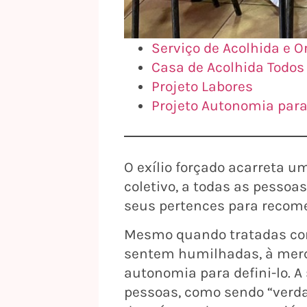
Serviço de Acolhida e 
Casa de Acolhida Todos
Projeto Labores
Projeto Autonomia para
O exílio forçado acarreta 
coletivo, a todas as pessoa
seus pertences para recom
Mesmo quando tratadas com 
sentem humilhadas, à mercê
autonomia para defini-lo. A
pessoas, como sendo “ver