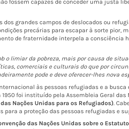
 não fossem capazes de conceder uma justa li
 dos grandes campos de deslocados ou refugi
ições precárias para escapar à sorte pior, ma
mento de fraternidade interpela a consciênci
b o limiar da pobreza, mais por causa de sit
ticas, comerciais e culturais do que por circun
deiramente pode e deve oferecer-lhes nova es
internacional às pessoas refugiadas e a busc
 1950 foi instituído pela Assembleia Geral das
das Nações Unidas para os Refugiados)
. Cab
s para a proteção das pessoas refugiadas e su
onvenção das Nações Unidas sobre o Estatuto