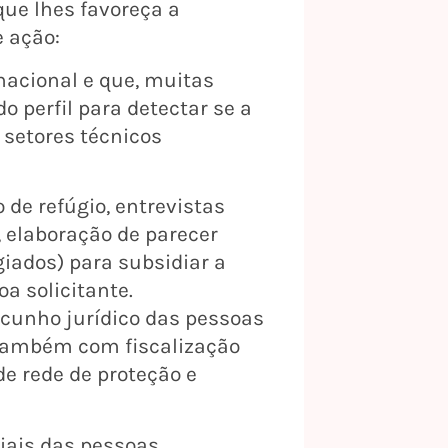
que lhes favoreça a
e ação:
nacional e que, muitas
o perfil para detectar se a
 setores técnicos
 de refúgio, entrevistas
 elaboração de parecer
iados) para subsidiar a
a solicitante.
 cunho jurídico das pessoas
a também com fiscalização
e rede de proteção e
iais das pessoas