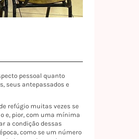
aspecto pessoal quanto
os, seus antepassados e
e refúgio muitas vezes se
no e, pior, com uma mínima
tar a condição dessas
 época, como se um número