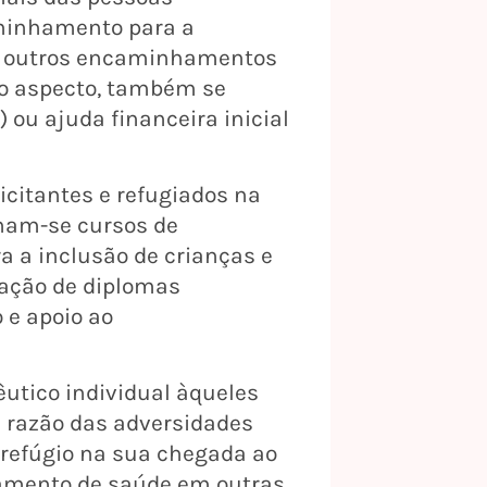
caminhamento para a
 e outros encaminhamentos
mo aspecto, também se
 ou ajuda financeira inicial
icitantes e refugiados na
inam-se cursos de
ra a inclusão de crianças e
dação de diplomas
 e apoio ao
êutico individual àqueles
 razão das adversidades
e refúgio na sua chegada ao
tamento de saúde em outras