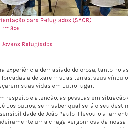
Orientação para Refugiados (SAOR)
 Irmãos
 Jovens Refugiados
uma experiência demasiado dolorosa, tanto no 
s forçadas a deixarem suas terras, seus víncul
eçarem suas vidas em outro lugar.
respeito e atenção, as pessoas em situação d
 dos outros, sem saber qual será o seu desti
 sensibilidade de João Paulo II levou-o a lamen
dadeiramente uma chaga vergonhosa da nossa