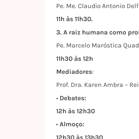
Pe. Me. Claudio Antonio Delf
11h às 11h30.
3. A raiz humana como pro
Pe. Marcelo Maróstica Quadr
11h30 às 12h
Mediadores
:
Prof. Dra. Karen Ambra – Rei
•
Debates:
12h às 12h30
•
Almoço:
12h30 às 13h30