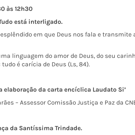
30 às 12h30
 Tudo está interligado.
 esplêndido em que Deus nos fala e transmite a
 uma linguagem do amor de Deus, do seu carin
tudo é carícia de Deus (Ls, 84).
a elaboração da carta encíclica Laudato Si’
rães – Assessor Comissão Justiça e Paz da CN
nça da Santíssima Trindade.