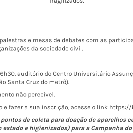
fragilizados.
palestras e mesas de debates com as particip
ganizações da sociedade civil.
6h30, auditório do Centro Universitário Assunçã
ção Santa Cruz do metrô).
ento não perecível.
 e fazer a sua inscrição, acesse o link https:/
 pontos de coleta para doação de aparelhos ce
 estado e higienizados) para a Campanha do