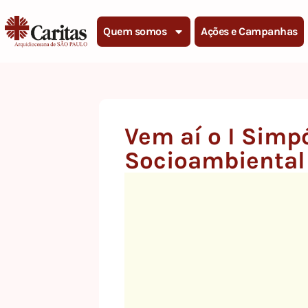
Quem somos
Ações e Campanhas
Vem aí o I Simpó
Socioambiental 