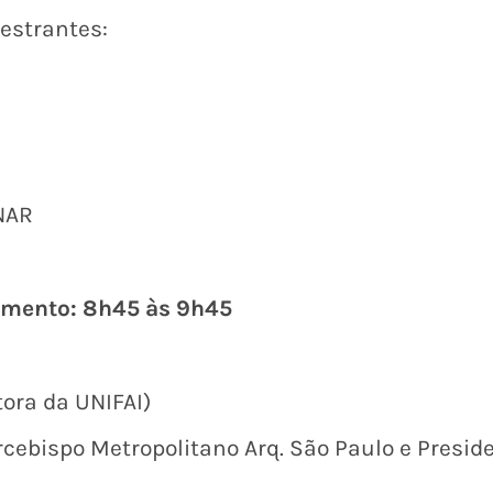
lestrantes:
NAR
amento: 8h45 às 9h45
tora da UNIFAI)
rcebispo Metropolitano Arq. São Paulo e Presid