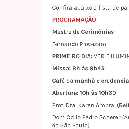
Confira abaixo a lista de pa
PROGRAMAÇÃO
Mestre de Cerimônias
Fernando Piovezam
PRIMEIRO DIA:
VER E ILUMI
Missa: 8h às 8h45
Café da manhã e credenci
Abertura: 10h às 10h30
Prof. Dra. Karen Ambra. (Rei
Dom Odilo Pedro Scherer (A
de São Paulo).