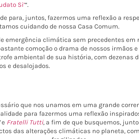
udato Si’
“.
de para, juntos, fazermos uma reflexão a res
stamos cuidando de nossa Casa Comum.
 emergência climática sem precedentes em nos
tante comoção o drama de nossos irmãos e i
trofe ambiental de sua história, com dezenas 
os e desalojados.
cessário que nos unamos em uma grande corre
lidade para fazermos uma reflexão inspirados
e
Fratelli Tutti
, a fim de que busquemos, junto
tos das alterações climáticas no planeta, co