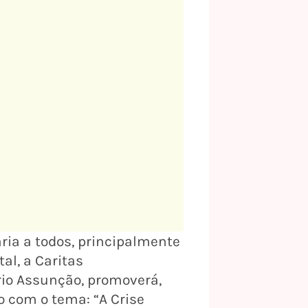
ria a todos, principalmente
al, a Caritas
rio Assunção, promoverá,
o com o tema: “A Crise