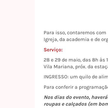
Para isso, contaremos com 
Igreja, da academia e de or
Serviço:
28 e 29 de maio, das 8h às 1
Vila Mariana, próx. da esta
INGRESSO: um quilo de alim
Para conferir a programação
Nos dias do evento, haverá
roupas e calçados (em bom