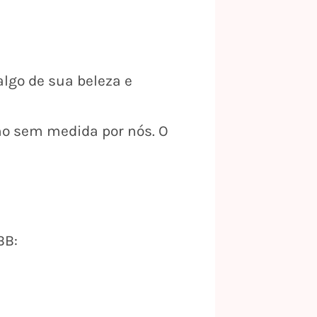
lgo de sua beleza e
ho sem medida por nós. O
BB: