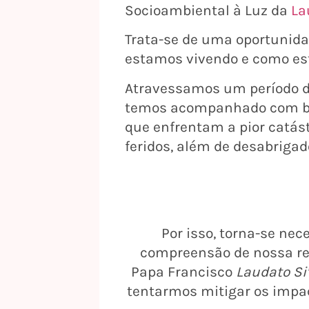
Socioambiental à Luz da
La
Trata-se de uma oportunida
estamos vivendo e como e
Atravessamos um período de
temos acompanhado com bas
que enfrentam a pior catás
feridos, além de desabrigad
Por isso, torna-se ne
compreensão de nossa rea
Papa Francisco
Laudato Si’
tentarmos mitigar os impac