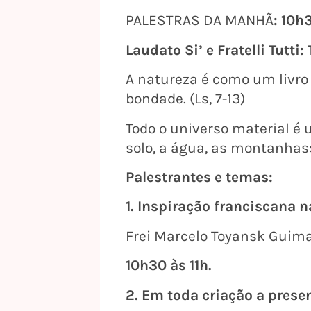
PALESTRAS DA MANHÃ
: 10h
Laudato Si’ e Fratelli Tutti:
A natureza é como um livro
bondade. (Ls, 7-13)
Todo o universo material é
solo, a água, as montanhas: 
Palestrantes e temas:
1. Inspiração franciscana n
Frei Marcelo Toyansk Guima
10h30 às 11h.
2.
Em toda criação a prese