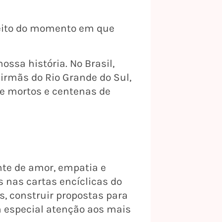
peito do momento em que
sa história. No Brasil,
rmãs do Rio Grande do Sul,
de mortos e centenas de
nte de amor, empatia e
 nas cartas encíclicas do
s, construir propostas para
m especial atenção aos mais