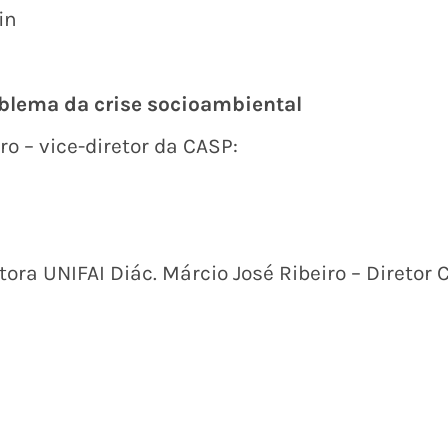
in
blema da crise socioambiental
o – vice-diretor da CASP:
tora UNIFAI Diác. Márcio José Ribeiro – Diretor