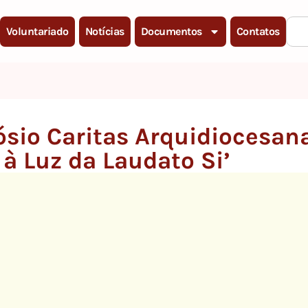
Voluntariado
Notícias
Documentos
Contatos
sio Caritas Arquidiocesana
à Luz da Laudato Si’