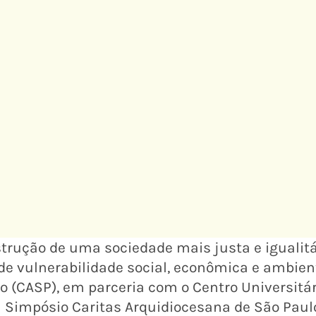
trução de uma sociedade mais justa e igualitá
e vulnerabilidade social, econômica e ambient
o (CASP), em parceria com o Centro Universitá
 I Simpósio Caritas Arquidiocesana de São Paul