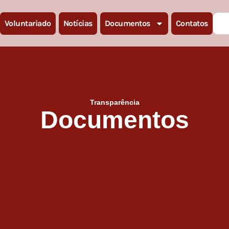
Voluntariado
Notícias
Documentos
Contatos
Transparência
Documentos