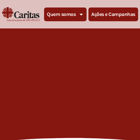
Quem somos
Ações e Campanhas