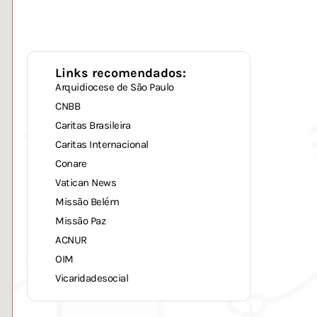
Links recomendados:
Arquidiocese de São Paulo
CNBB
Caritas Brasileira
Caritas Internacional
Conare
Vatican News
Missão Belém
Missão Paz
ACNUR
OIM
Vicaridadesocial